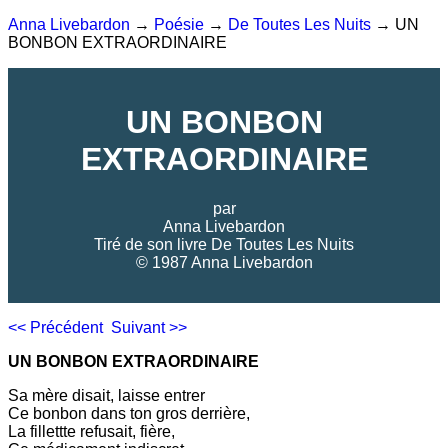
Anna Livebardon
→
Poésie
→
De Toutes Les Nuits
→ UN
BONBON EXTRAORDINAIRE
UN BONBON
EXTRAORDINAIRE
par
Anna Livebardon
Tiré de son livre
De Toutes Les Nuits
© 1987 Anna Livebardon
<< Précédent
Suivant >>
UN BONBON EXTRAORDINAIRE
Sa mère disait, laisse entrer
Ce bonbon dans ton gros derrière,
La fillettte refusait, fière,