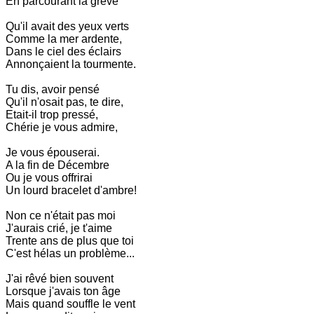
En parcourant la grève
Qu'il avait des yeux verts
Comme la mer ardente,
Dans le ciel des éclairs
Annonçaient la tourmente.
Tu dis, avoir pensé
Qu'il n'osait pas, te dire,
Etait-il trop pressé,
Chérie je vous admire,
Je vous épouserai.
A la fin de Décembre
Ou je vous offrirai
Un lourd bracelet d'ambre!
Non ce n'était pas moi
J'aurais crié, je t'aime
Trente ans de plus que toi
C'est hélas un problème...
J'ai rêvé bien souvent
Lorsque j'avais ton âge
Mais quand souffle le vent