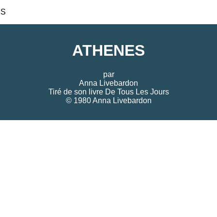
ES
ATHENES
par
Anna Livebardon
Tiré de son livre
De Tous Les Jours
© 1980 Anna Livebardon