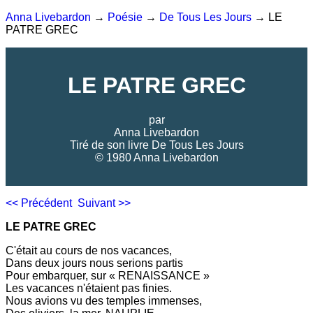
Anna Livebardon
→
Poésie
→
De Tous Les Jours
→ LE
PATRE GREC
LE PATRE GREC
par
Anna Livebardon
Tiré de son livre
De Tous Les Jours
© 1980 Anna Livebardon
<< Précédent
Suivant >>
LE PATRE GREC
C'était au cours de nos vacances,
Dans deux jours nous serions partis
Pour embarquer, sur « RENAISSANCE »
Les vacances n'étaient pas finies.
Nous avions vu des temples immenses,