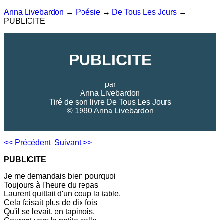
Anna Livebardon
→
Poésie
→
De Tous Les Jours
→
PUBLICITE
PUBLICITE
par
Anna Livebardon
Tiré de son livre
De Tous Les Jours
© 1980 Anna Livebardon
<< Précédent
Suivant >>
PUBLICITE
Je me demandais bien pourquoi
Toujours à l'heure du repas
Laurent quittait d'un coup la table,
Cela faisait plus de dix fois
Qu'il se levait, en tapinois,