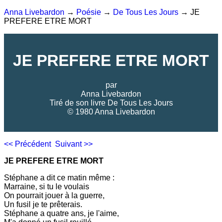
Anna Livebardon
→
Poésie
→
De Tous Les Jours
→ JE
PREFERE ETRE MORT
JE PREFERE ETRE MORT
par
Anna Livebardon
Tiré de son livre
De Tous Les Jours
© 1980 Anna Livebardon
<< Précédent
Suivant >>
JE PREFERE ETRE MORT
Stéphane a dit ce matin même :
Marraine, si tu le voulais
On pourrait jouer à la guerre,
Un fusil je te prêterais.
Stéphane a quatre ans, je l'aime,