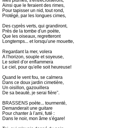
Mes plumes, s'entrecroiseront,
Ainsi que le feraient des rimes,
Pour tapisser un nid, tout rond,
Protégé, par les longues cimes,
Des cyprès verts, qui grandiront,
Près de la tombe d'un poète,
Que les oiseaux, regretteront
Longtemps... et lorsqu'une mouette,
Regardant la mer, volera
A l'horizon, souple et soyeuse,
Le soleil d'or enflammera
Le ciel, pour qu'elle soit heureuse!
Quand le vent fou, se calmera
Dans ce doux jardin cimetière,
Un oisillon, gazouillera
De sa beauté, je serai fière''.
BRASSENS poète... tourmenté,
Demanderait une guitare
Pour chanter à l'ami, futé :
Dans le noir, mon âme s'égare!