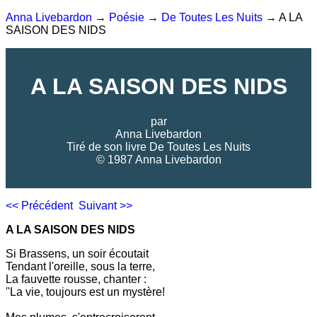
Anna Livebardon
→
Poésie
→
De Toutes Les Nuits
→ A LA
SAISON DES NIDS
A LA SAISON DES NIDS
par
Anna Livebardon
Tiré de son livre
De Toutes Les Nuits
© 1987 Anna Livebardon
<< Précédent
Suivant >>
A LA SAISON DES NIDS
Si Brassens, un soir écoutait
Tendant l'oreille, sous la terre,
La fauvette rousse, chanter :
''La vie, toujours est un mystère!