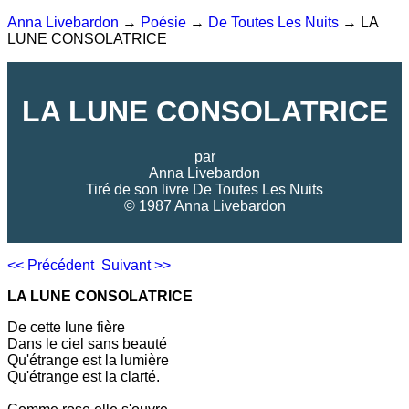
Anna Livebardon
→
Poésie
→
De Toutes Les Nuits
→ LA
LUNE CONSOLATRICE
LA LUNE CONSOLATRICE
par
Anna Livebardon
Tiré de son livre
De Toutes Les Nuits
© 1987 Anna Livebardon
<< Précédent
Suivant >>
LA LUNE CONSOLATRICE
De cette lune fière
Dans le ciel sans beauté
Qu'étrange est la lumière
Qu'étrange est la clarté.