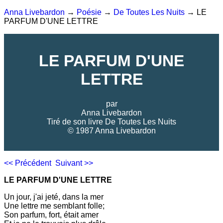
Anna Livebardon
→
Poésie
→
De Toutes Les Nuits
→ LE
PARFUM D'UNE LETTRE
LE PARFUM D'UNE
LETTRE
par
Anna Livebardon
Tiré de son livre
De Toutes Les Nuits
© 1987 Anna Livebardon
<< Précédent
Suivant >>
LE PARFUM D'UNE LETTRE
Un jour, j'ai jeté, dans la mer
Une lettre me semblant folle;
Son parfum, fort, était amer