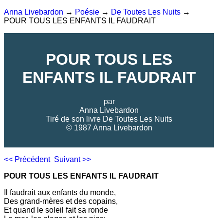
Anna Livebardon
→
Poésie
→
De Toutes Les Nuits
→
POUR TOUS LES ENFANTS IL FAUDRAIT
POUR TOUS LES
ENFANTS IL FAUDRAIT
par
Anna Livebardon
Tiré de son livre
De Toutes Les Nuits
© 1987 Anna Livebardon
<< Précédent
Suivant >>
POUR TOUS LES ENFANTS IL FAUDRAIT
Il faudrait aux enfants du monde,
Des grand-mères et des copains,
Et quand le soleil fait sa ronde