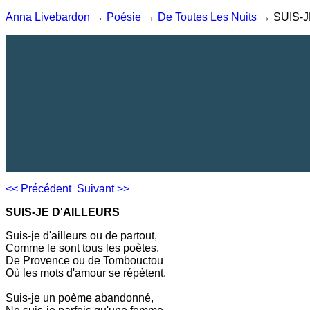
Anna Livebardon
→
Poésie
→
De Toutes Les Nuits
→ SUIS-J
<< Précédent
Suivant >>
SUIS-JE D'AILLEURS
Suis-je d'ailleurs ou de partout,
Comme le sont tous les poètes,
De Provence ou de Tombouctou
Où les mots d'amour se répètent.
Suis-je un poème abandonné,