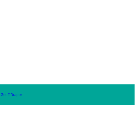
y
Geoff Draper