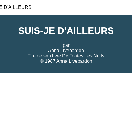
E D'AILLEURS
SUIS-JE D'AILLEURS
par
Anna Livebardon
Tiré de son livre
De Toutes Les Nuits
© 1987 Anna Livebardon