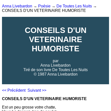
Anna Livebardon
→
Poésie
→
De Toutes Les Nuits
→
CONSEILS D'UN VETERINAIRE HUMORISTE
CONSEILS D'UN
VETERINAIRE
HUMORISTE
par
Anna Livebardon
Tiré de son livre
De Toutes Les Nuits
© 1987 Anna Livebardon
<< Précédent
Suivant >>
CONSEILS D'UN VETERINAIRE HUMORISTE
Est un peu grosse votre chatte,